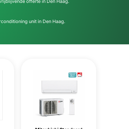
rijblijvende offerte in Den Haag.
conditioning unit in Den Haag.