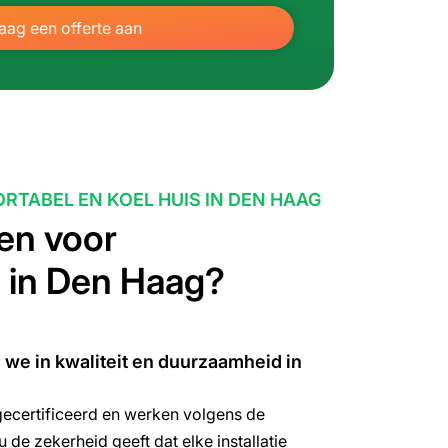
aag een offerte aan
RTABEL EN KOEL HUIS IN DEN HAAG
en voor
 in Den Haag?
 we in kwaliteit en duurzaamheid in
gecertificeerd en werken volgens de
de zekerheid geeft dat elke installatie