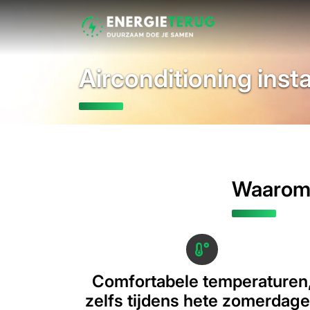
Airconditioning inst
Waarom 
Comfortabele temperaturen
zelfs tijdens hete zomerdag