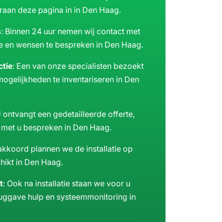
raan deze pagina in in Den Haag.
en
s
: Binnen 24 uur nemen wij contact met
ie en wensen te bespreken in Den Haag.
ctie
: Een van onze specialisten bezoekt
ogelijkheden te inventariseren in Den
U ontvangt een gedetailleerde offerte,
k met u bespreken in Den Haag.
akkoord plannen we de installatie op
hikt in Den Haag.
t
: Ook na installatie staan we voor u
uggave hulp en systeemmonitoring in