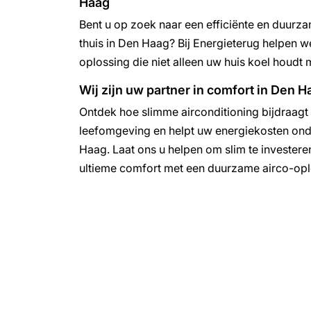
Haag
Bent u op zoek naar een efficiënte en duurza
thuis in Den Haag? Bij Energieterug helpen 
oplossing die niet alleen uw huis koel houdt 
Wij zijn uw partner in comfort in Den H
Ontdek hoe slimme airconditioning bijdraag
leefomgeving en helpt uw energiekosten ond
Haag. Laat ons u helpen om slim te investeren
ultieme comfort met een duurzame airco-opl