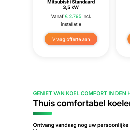
Mitsubishi Standaard
3,5 kW
Vanaf
€ 2.795
incl.
installatie
Vraag offerte aan
GENIET VAN KOEL COMFORT IN DEN 
Thuis comfortabel koele
Tite
Ontvang vandaag nog uw persoonlijke 