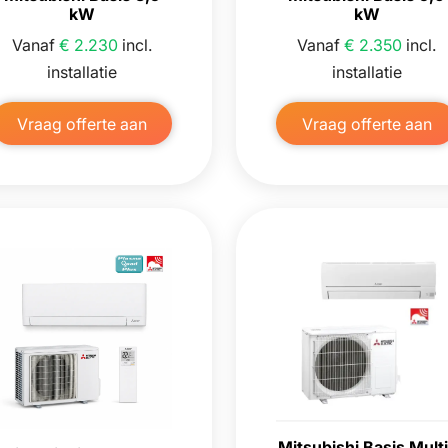
kW
kW
Vanaf
€ 2.230
incl.
Vanaf
€ 2.350
incl.
installatie
installatie
Vraag offerte aan
Vraag offerte aan
Mitsubishi Basis Multi