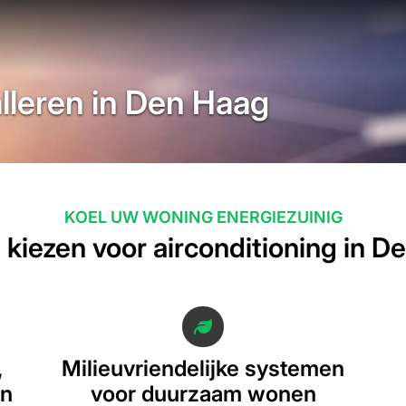
alleren in Den Haag
KOEL UW WONING ENERGIEZUINIG
kiezen voor airconditioning in D
,
Milieuvriendelijke systemen
en
voor duurzaam wonen