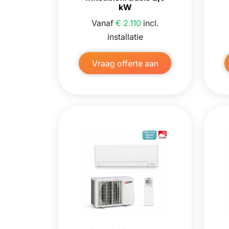
kW
Vanaf
€ 2.110
incl.
installatie
Vraag offerte aan