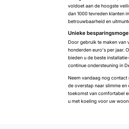
voldoet aan de hoogste veil
dan 1000 tevreden klanten i
betrouwbaarheid en uitmunt
Unieke besparingsmogel
Door gebruik te maken van va
honderden euro's per jaar. O
bieden u de beste installatie
continue ondersteuning in D
Neem vandaag nog contact m
de overstap naar slimme en 
toekomst van comfortabel en
u met koeling voor uw woon