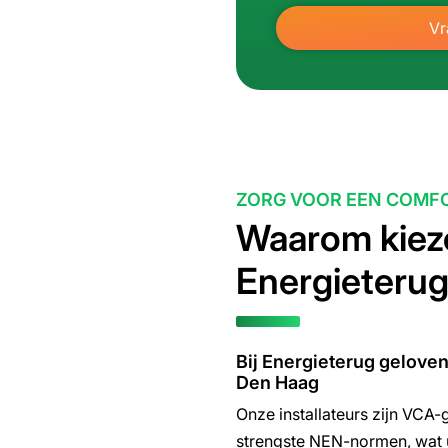
Vr
ZORG VOOR EEN COMFO
Waarom kiez
Energieterug
Bij Energieterug geloven
Den Haag
Onze installateurs zijn VCA-
strengste NEN-normen, wat u 