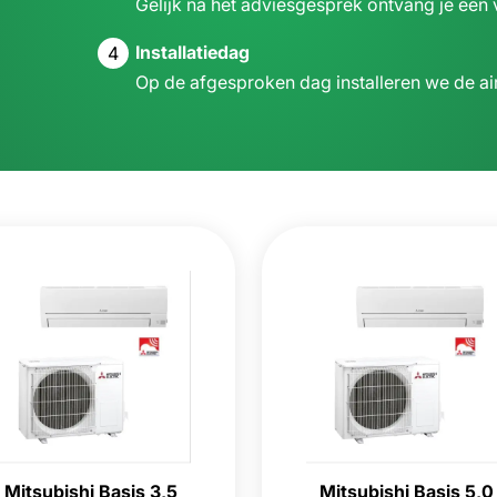
Gelijk na het adviesgesprek ontvang je een v
Installatiedag
4
Op de afgesproken dag installeren we de air
Mitsubishi Basis 3,5
Mitsubishi Basis 5,0