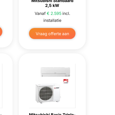
Mitsubishi Standaard
2,5 kW
Vanaf
€ 2.595
incl.
installatie
Vraag offerte aan
-
Mitsubishi Basis Triple-