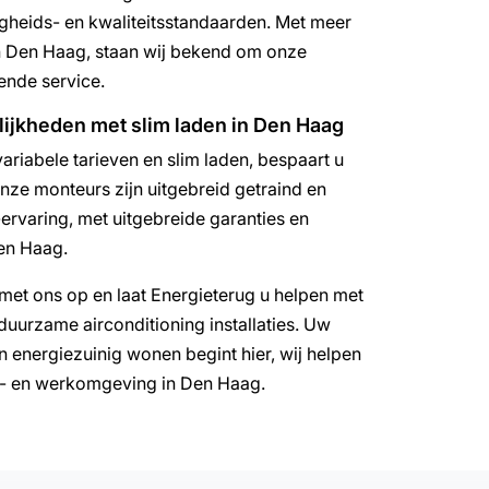
igheids- en kwaliteitsstandaarden. Met meer
n Den Haag, staan wij bekend om onze
ende service.
ijkheden met slim laden in Den Haag
riabele tarieven en slim laden, bespaart u
nze monteurs zijn uitgebreid getraind en
-ervaring, met uitgebreide garanties en
en Haag.
et ons op en laat Energieterug u helpen met
duurzame airconditioning installaties. Uw
 energiezuinig wonen begint hier, wij helpen
- en werkomgeving in Den Haag.