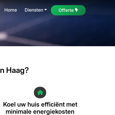
Home
Diensten
Offerte
en Haag?
Koel uw huis efficiënt met
minimale energiekosten