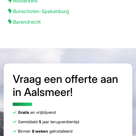
Ridderkerk
Bunschoten-Spakenburg
Barendrecht
Vraag een offerte aan
in Aalsmeer!
Gratis
en vrijblijvend
Gemiddeld
5
jaar terugverdientijd
Binnen
8 weken
geïnstalleerd