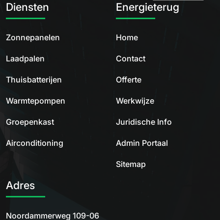
Diensten
Energieterug
Zonnepanelen
Home
Laadpalen
Contact
Thuisbatterijen
Offerte
Warmtepompen
Werkwijze
Groepenkast
Juridische Info
Airconditioning
Admin Portaal
Sitemap
Adres
Noordammerweg 109-06